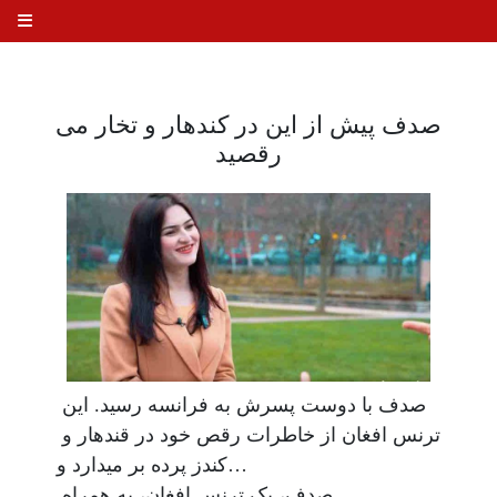
صدف پیش از این در کندهار و تخار می
رقصید
صدف با دوست ‌پسرش به فرانسه رسید. این 
ترنس افغان از خاطرات رقص خود در قندهار و 
کندز پرده بر میدارد و…

صدف، یک ترنس افغان، به همراه 